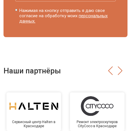
Нажимая на кнопку отправить я даю свое
согласие на обработку моих
персональных
данных.
Наши партнёры
Сервисный центр Halten в
Ремонт электроскутеров
Краснодаре
CityCoco в Краснодаре