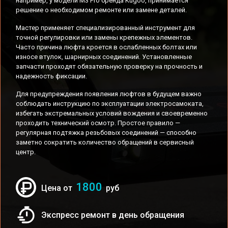
например, у модели M3 Pro бренда Kugoo, принимается
решение о необходимом ремонте или замене деталей.
Мастер применяет специализированный инструмент для
точной регулировки или замены крепежных элементов.
Часто причина люфта кроется в ослабленных болтах или
износе втулок, шарнирных соединений. Установленные
запчасти проходят обязательную проверку на прочность и
надежность фиксации.
Для предупреждения появления люфтов в будущем важно
соблюдать инструкцию по эксплуатации электросамоката,
избегать экстремальных условий вождения и своевременно
проходить технический осмотр. Простое правило —
регулярная подтяжка резьбовых соединений — способно
заметно сократить количество обращений в сервисный
центр.
1800
Цена от
руб
Экспресс ремонт в день обращения