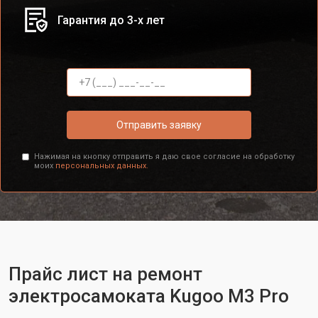
Гарантия до 3-х лет
Отправить заявку
Нажимая на кнопку отправить я даю свое согласие на обработку
моих
персональных данных.
Прайс лист на ремонт
электросамоката Kugoo M3 Pro