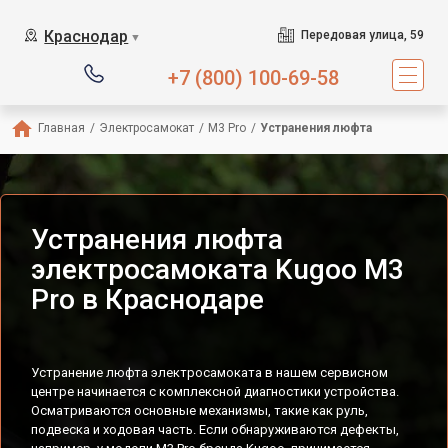
Краснодар
Передовая улица, 59
▼
+7 (800) 100-69-58
Главная
/
Электросамокат
/
M3 Pro
/
Устранения люфта
Устранения люфта
электросамоката Kugoo M3
Pro в Краснодаре
Устранение люфта электросамоката в нашем сервисном
центре начинается с комплексной диагностики устройства.
Осматриваются основные механизмы, такие как руль,
подвеска и ходовая часть. Если обнаруживаются дефекты,