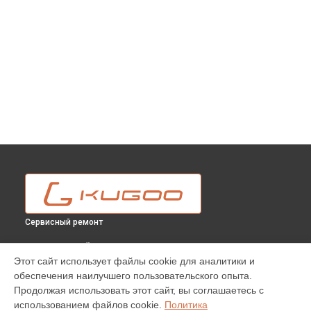
Сервисный ремонт
ВЫБЕРИ СВОЙ ГОРОД
Этот сайт использует файлы cookie для аналитики и
Устранения люфта электросамоката M3 Pro Kugoo в
обеспечения наилучшего пользовательского опыта.
Москве
Продолжая использовать этот сайт, вы соглашаетесь с
Устранения люфта электросамоката M3 Pro Kugoo в
использованием файлов cookie.
Политика
Краснодаре