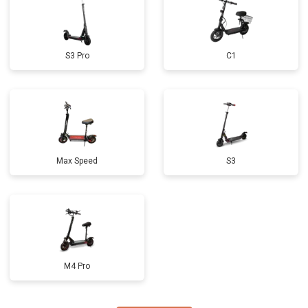
S3 Pro
C1
Max Speed
S3
M4 Pro