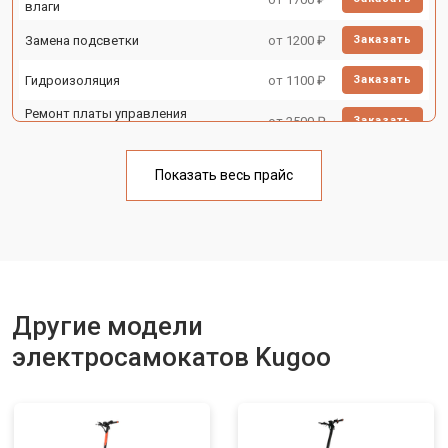
влаги
Замена подсветки
от 1200 ₽
Заказать
Гидроизоляция
от 1100 ₽
Заказать
Ремонт платы управления
от 2500 ₽
Заказать
(восстановление)
Замена корпуса
от 1800 ₽
Заказать
Показать весь прайс
Замена аккумулятора
от 1000 ₽
Заказать
Замена камеры
от 1550 ₽
Заказать
Замена элемента освещения
от 1200 ₽
Заказать
Другие модели
электросамокатов Kugoo